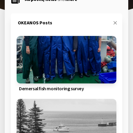
OKEANOS Posts
Demersal fish monitoring survey