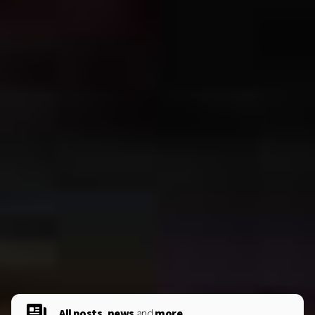
All posts, news
and
more