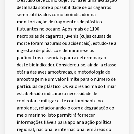
O estudo teve como objetivo fazer uma avaliação
detalhada sobre a possibilidade de os cagarros
serem utilizados como bioindicador na
monitorização de fragmentos de plástico
flutuantes no oceano. Após mais de 1100
necropsias de cagarros juvenis (cujas causas de
morte foram naturais ou acidentais), estudo-se a
ingestão de plástico e definiram-se os
parâmetros essenciais para a determinação
deste bioindicador. Considerou-se, ainda, a classe
etária das aves amostradas, a metodologia de
amostragem e um valor limite para o número de
partículas de plástico. Os valores acima do limiar
estabelecido indicarão a necessidade de
controlar e mitigar este contaminante no
ambiente, relacionando-o com a degradação do
meio marinho. Isto permitirá fornecer
informações fiáveis para apoiar a ação política
regional, nacional e internacional em áreas do