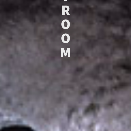
R
O
O
M