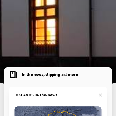
In the news, clipping
and
more
OKEANOS In-the-news