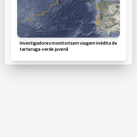
Investigadores monitorizam viagem inédita de
tartaruga-verde juvenil