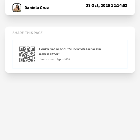
27 Oct, 2025 12:14:53
Daniela Cruz
SHARE THIS PAGE
Learn more
about
Subscreve a nossa
newsletter!
okeanos.uac.pt/post-257