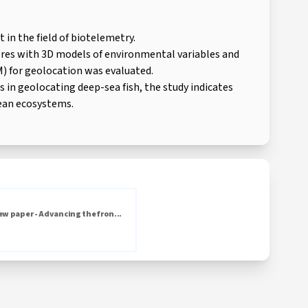
 in the field of biotelemetry.
zores with 3D models of environmental variables and
) for geolocation was evaluated.
 in geolocating deep-sea fish, the study indicates
ean ecosystems.
ew paper - Advancing the fron...