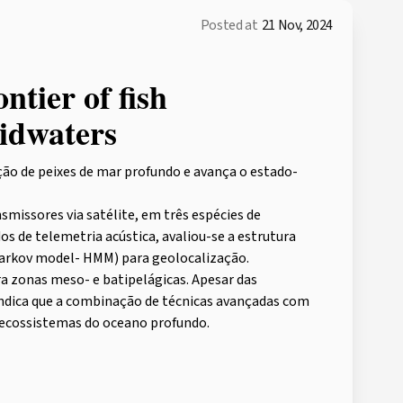
Posted at
21 Nov, 2024
ntier of fish
midwaters
ão de peixes de mar profundo e avança o estado-
missores via satélite, em três espécies de
s de telemetria acústica, avaliou-se a estrutura
arkov model- HMM) para geolocalização.
a zonas meso- e batipelágicas. Apesar das
indica que a combinação de técnicas avançadas com
 ecossistemas do oceano profundo.