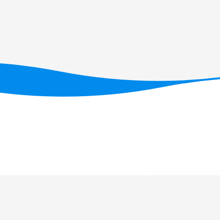
ID/05634/2025
(DOI: 10.54499/UID/05634/2025)
,