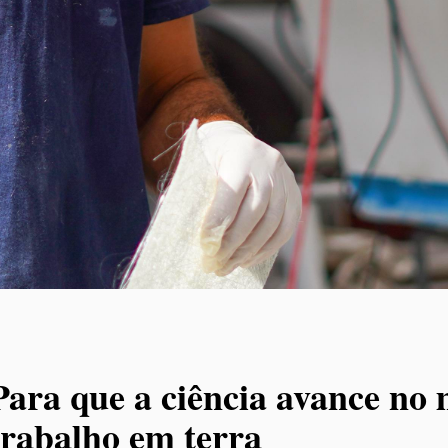
Para que a ciência avance no
trabalho em terra