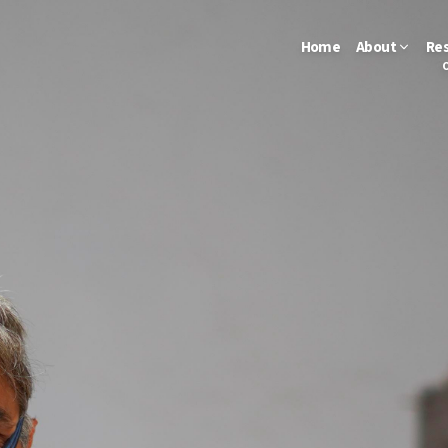
Home
About
Re