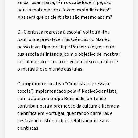
ainda "usam bata, têm os cabelos em pé, são
bons a matemática a fazem explodir coisas!".
Mas será que os cientistas são mesmo assim?
O “Cientista regressa à escola” voltou à Ilha
Azul, onde prevalecem as Ciências do Mar e o
nosso investigador Filipe Porteiro regressou à
sua escola de infância, com o objetivo de mostrar
aos alunos do 1.º ciclo o seu percurso cientifico e
o maravilhoso mundo das lulas.
O programa educativo “Cientista regressa à
escola”, implementado pela @NativeScientists,
com o apoio do Grupo Bensaude, pretende
contribuir para a promoção da cultura e literacia
científica em Portugal, quebrando barreiras e
desfazendo estereótipos relativamente aos
cientistas.