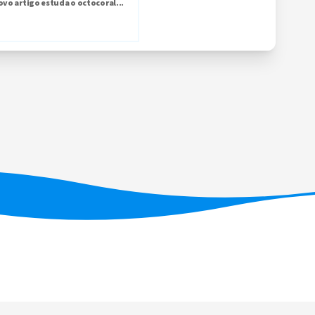
ovo artigo estuda o octocoral...