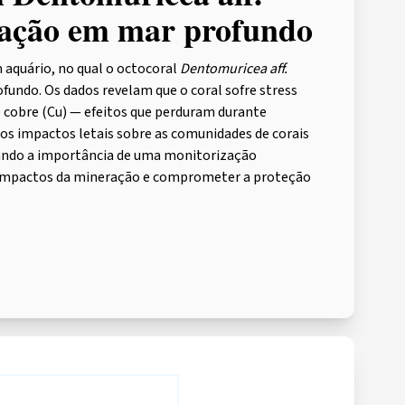
ração em mar profundo
 aquário, no qual o octocoral
Dentomuricea aff.
undo. Os dados revelam que o coral sofre stress
 cobre (Cu) — efeitos que perduram durante
os impactos letais sobre as comunidades de corais
çando a importância de uma monitorização
s impactos da mineração e comprometer a proteção