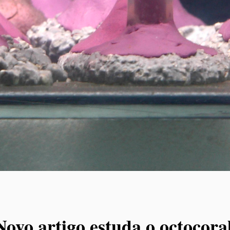
Novo artigo estuda o octocora