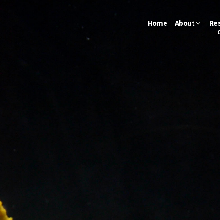
Home
About
Re