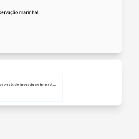
nservação marinha!
ovo estudo investiga o impact...