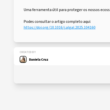
Uma ferramenta útil para proteger os nossos ecossi
Podes consultar o artigo completo aqui:
https://doi.org/10.1016/j.algal.2025.104160
CREATED BY
Daniela Cruz