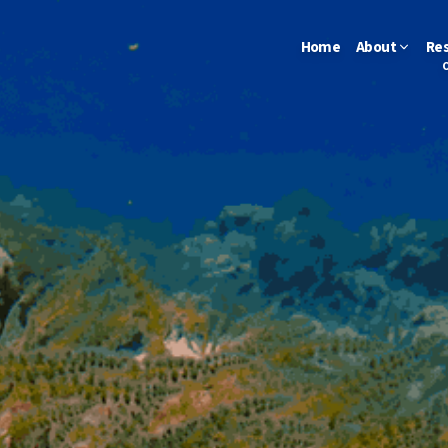
Home
About
Re