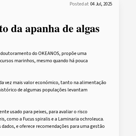
Posted at
04 Jul, 2025
to da apanha de algas
e de doutoramento do OKEANOS, propõe uma
 recursos marinhos, mesmo quando há pouca
cada vez mais valor económico, tanto na alimentação
 histórico de algumas populações levantam
e usado para peixes, para avaliar o risco
is, como a Fucus spiralis e a Laminaria ochroleuca.
s dados, e oferece recomendações para uma gestão