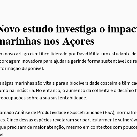
Novo estudo investiga o impac
marinhas nos Açores
m novo artigo científico liderado por David Milla, um estudant
bordagem inovadora para ajudar a gerir de forma sustentável os
nformação disponível.
s algas marinhas são vitais para a biodiversidade costeira e têm 
omo na indústria. No entanto, o aumento da colheita e o declínio
reocupações sobre a sua sustentabilidade.
ado Análise de Produtividade e Suscetibilidade (PSA), normalment
es. Cinco dessas espécies revelaram ser particularmente vulneráve
s que precisam de maior atenção, mesmo em contextos com pouco
el.