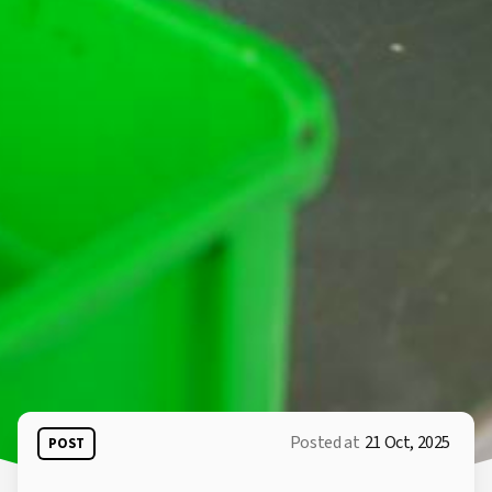
Posted at
21 Oct, 2025
POST