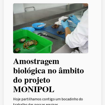
Amostragem
biológica no âmbito
do projeto
MONIPOL
Hoje partilhamos contigo um bocadinho do
trabalho das nossas equipas.