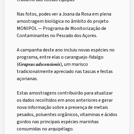
Nas fotos, podes ver a Joana da Rosa em plena
amostragem biológica no âmbito do projeto
MONIPOL — Programa de Monitorização de
Contaminantes no Pescado dos Açores.
A campanha deste ano incluiu novas espécies no
programa, entre elas o caranguejo-fidalgo
(𝑮𝒓𝒂𝒑𝒔𝒖𝒔 𝒂𝒅𝒔𝒄𝒆𝒏𝒔𝒊𝒐𝒏𝒊𝒔), um marisco
tradicionalmente apreciado nas tascas e festas
açorianas.
Estas amostragens contribuirão para atualizar
os dados recolhidos em anos anteriores e gerar
nova informação sobre a presença de metais
pesados, poluentes orgânicos, vitaminas e ácidos
gordos nas principais espécies marinhas
consumidas no arquipélago.