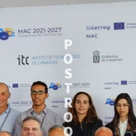
P
O
S
T
R
O
O