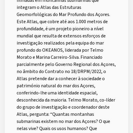
filmadas em montanhas submarinas que
integram o Atlas das Estruturas
Geomorfológicas do Mar Profundo dos Açores.
Este Atlas, que cobre até aos 1.000 metros de
profundidade, é um projeto pioneiro a nível
mundial que resulta de extensos esforços de
investigação realizados pela equipa do mar
profundo do OKEANOS, liderada por Telmo
Morato e Marina Carreiro-Silva. Financiado
parcialmente pelo Governo Regional dos Açores,
no âmbito do Contrato no 18/DRPM/2022, o
Atlas pretende dar a conhecer à sociedade o
património natural do mar dos Açores,
conferindo-lhe uma identidade espacial,
desconhecida da maioria. Telmo Morato, co-líder
do grupo de investigação e coordenador deste
Atlas, pergunta: “Quantas montanhas
submarinas existem no mar dos Açores? O que
nelas vive? Quais os usos humanos? Que