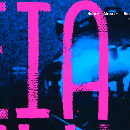
Home
About
Re