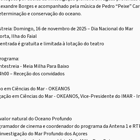
lexandre Borges e acompanhado pela música de Pedro “Peixe” Car
eterminação e conservação do oceano.
streia: Domingo, 16 de novembro de 2025 – Dia Nacional do Mar
orta, Ilha do Faial
 entrada é gratuita e limitada à lotação do teatro
rograma:
ntestreia - Meia Milha Para Baixo
4h00 – Receção dos convidados
ão em Ciências do Mar - OKEANOS
stigação em Ciências do Mar - OKEANOS, Vice-Presidente do IMAR - 
 valor natural do Oceano Profundo
programador de cinema e coordenador do programa da Antena 1 e R
 investigação do Mar Profundo dos Açores