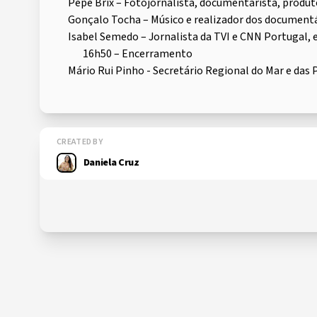
Pepe Brix – Fotojornalista, documentarista, produt
Gonçalo Tocha – Músico e realizador dos documentár
Isabel Semedo – Jornalista da TVI e CNN Portugal, 
16h50 – Encerramento
Mário Rui Pinho - Secretário Regional do Mar e das 
CREATED BY
Daniela Cruz