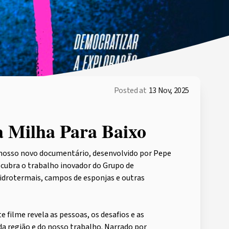
Posted at
13 Nov, 2025
a Milha Para Baixo
o nosso novo documentário, desenvolvido por Pepe
scubra o trabalho inovador do Grupo de
hidrotermais, campos de esponjas e outras
 filme revela as pessoas, os desafios e as
da região e do nosso trabalho. Narrado por