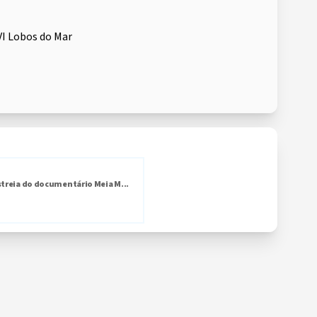
VI Lobos do Mar
streia do documentário Meia M...