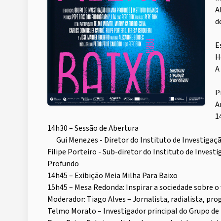
A
d
E
H
A
P
A
1
14h30 – Sessão de Abertura
Gui Menezes - Diretor do Instituto de Investigaç
Filipe Porteiro - Sub-diretor do Instituto de Inve
Profundo
14h45 – Exibição Meia Milha Para Baixo
15h45 – Mesa Redonda: Inspirar a sociedade sobre o
Moderador: Tiago Alves – Jornalista, radialista, 
Telmo Morato – Investigador principal do Grupo de