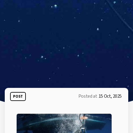
Posted at
15 Oct, 2025
POST