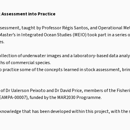
k Assessment into Practice
ssessment, taught by Professor Régis Santos, and Operational Met
aster’s in Integrated Ocean Studies (MEIO) took part in a series o
es.
collection of underwater images and a laboratory-based data anal
hs of commercial species.
o practice some of the concepts learned in stock assessment, bringi
n of Dr Ualerson Peixoto and Dr David Price, members of the Fish
-FEAMPA-00007), funded by the MAR2030 Programme.
e knowledge that has been developed within this project, with the