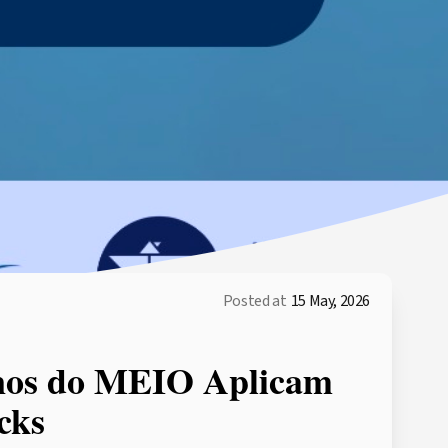
Posted at
15 May, 2026
nos do MEIO Aplicam
cks