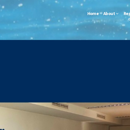
Home
About
Re