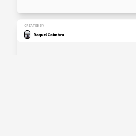
CREATED BY
Raquel Coimbra