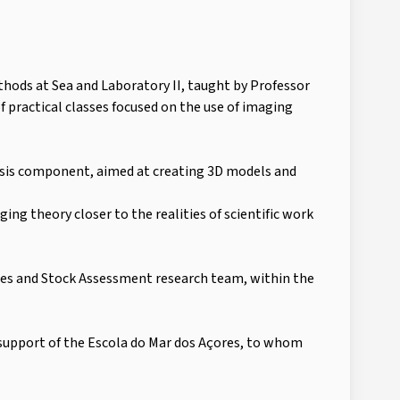
hods at Sea and Laboratory II, taught by Professor
f practical classes focused on the use of imaging
ysis component, aimed at creating 3D models and
ng theory closer to the realities of scientific work
eries and Stock Assessment research team, within the
 support of the Escola do Mar dos Açores, to whom