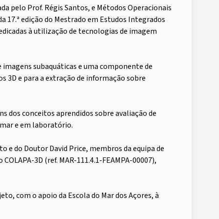
ada pelo Prof. Régis Santos, e Métodos Operacionais
s da 17.ª edição do Mestrado em Estudos Integrados
edicadas à utilização de tecnologias de imagem
de imagens subaquáticas e uma componente de
os 3D e para a extração de informação sobre
ns dos conceitos aprendidos sobre avaliação de
 mar e em laboratório.
to e do Doutor David Price, membros da equipa de
eto COLAPA-3D (ref. MAR-111.4.1-FEAMPA-00007),
eto, com o apoio da Escola do Mar dos Açores, à