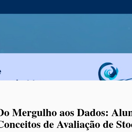
Do Mergulho aos Dados: Alu
Conceitos de Avaliação de Sto