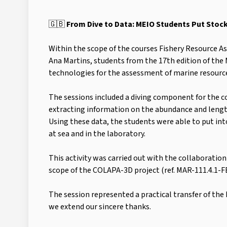
🇬🇧
From Dive to Data: MEIO Students Put Stoc
Within the scope of the courses Fishery Resource A
Ana Martins, students from the 17th edition of the M
technologies for the assessment of marine resourc
The sessions included a diving component for the 
extracting information on the abundance and lengt
Using these data, the students were able to put int
at sea and in the laboratory.
This activity was carried out with the collaboratio
scope of the COLAPA-3D project (ref. MAR-111.4.1
The session represented a practical transfer of th
we extend our sincere thanks.